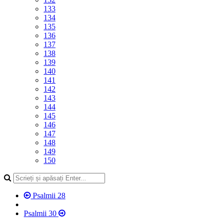
133
134
135
136
137
138
139
140
141
142
143
144
145
146
147
148
149
150
Psalmii 28
Psalmii 30