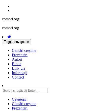
comori.org
comori.org
Toggle navigation
Cântări creștine
Prezentări
Autori
Biblia
Link-uri
Informații
Contact
Categorii
Cântări creștine
Prezentări