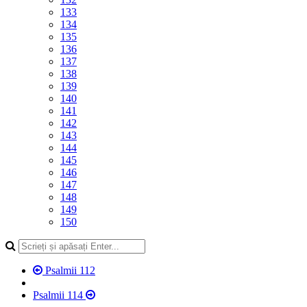
133
134
135
136
137
138
139
140
141
142
143
144
145
146
147
148
149
150
Psalmii 112
Psalmii 114