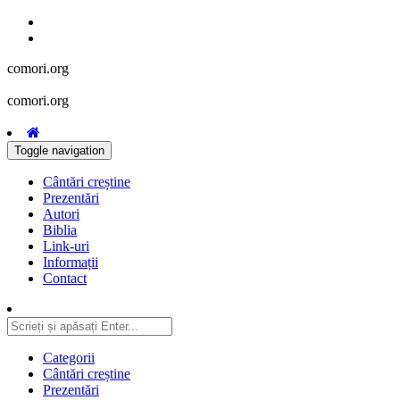
comori.org
comori.org
Toggle navigation
Cântări creștine
Prezentări
Autori
Biblia
Link-uri
Informații
Contact
Categorii
Cântări creștine
Prezentări