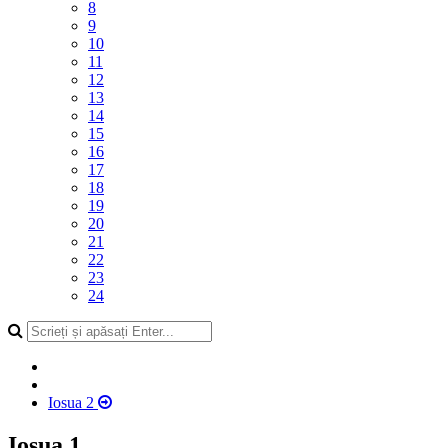
8
9
10
11
12
13
14
15
16
17
18
19
20
21
22
23
24
Iosua 2
Iosua 1