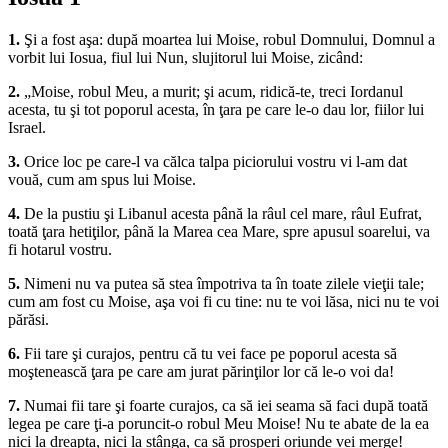
1.
Şi a fost aşa: după moartea lui Moise, robul Domnului, Domnul a
vorbit lui Iosua, fiul lui Nun, slujitorul lui Moise, zicând:
2.
„Moise, robul Meu, a murit; şi acum, ridică-te, treci Iordanul
acesta, tu şi tot poporul acesta, în ţara pe care le-o dau lor, fiilor lui
Israel.
3.
Orice loc pe care-l va călca talpa piciorului vostru vi l-am dat
vouă, cum am spus lui Moise.
4.
De la pustiu şi Libanul acesta până la râul cel mare, râul Eufrat,
toată ţara hetiţilor, până la Marea cea Mare, spre apusul soarelui, va
fi hotarul vostru.
5.
Nimeni nu va putea să stea împotriva ta în toate zilele vieţii tale;
cum am fost cu Moise, aşa voi fi cu tine: nu te voi lăsa, nici nu te voi
părăsi.
6.
Fii tare şi curajos, pentru că tu vei face pe poporul acesta să
moştenească ţara pe care am jurat părinţilor lor că le-o voi da!
7.
Numai fii tare şi foarte curajos, ca să iei seama să faci după toată
legea pe care ţi-a poruncit-o robul Meu Moise! Nu te abate de la ea
nici la dreapta, nici la stânga, ca să prosperi oriunde vei merge!