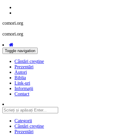
comori.org
comori.org
Toggle navigation
Cântări creștine
Prezentări
Autori
Biblia
Link-uri
Informații
Contact
Categorii
Cântări creștine
Prezentări