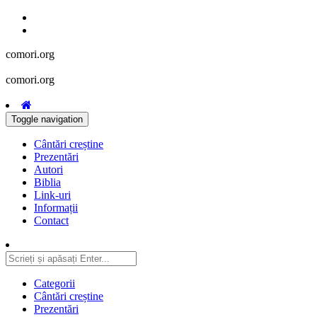
comori.org
comori.org
Toggle navigation
Cântări creștine
Prezentări
Autori
Biblia
Link-uri
Informații
Contact
Categorii
Cântări creștine
Prezentări