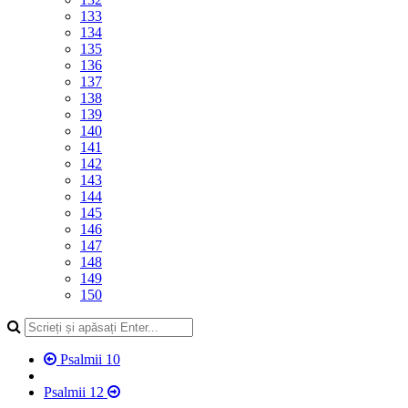
133
134
135
136
137
138
139
140
141
142
143
144
145
146
147
148
149
150
Psalmii 10
Psalmii 12