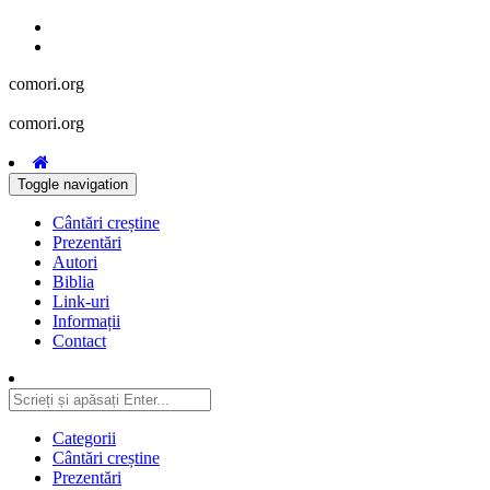
comori.org
comori.org
Toggle navigation
Cântări creștine
Prezentări
Autori
Biblia
Link-uri
Informații
Contact
Categorii
Cântări creștine
Prezentări