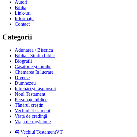
Autori
Biblia
Link-uri
Informații
Contact
Categorii
Adunarea / Biserica
Biblia - Studiu biblic
Biografii
Căsătorie și familie
Chemarea în lucrare
Diverse
Dumnezeu
Întrebări și răspunsuri
Noul Testament
Personaje biblice
Tânărul creștin
Vechiul Testament
Viața de credință
Viața de rugăciune
Vechiul Testament
VT