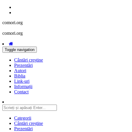
comori.org
comori.org
Toggle navigation
Cântări creștine
Prezentări
Autori
Biblia
Link-uri
Informații
Contact
Categorii
Cântări creștine
Prezentări