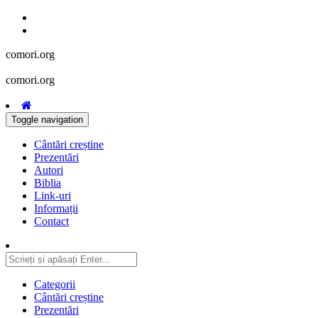
comori.org
comori.org
Toggle navigation
Cântări creștine
Prezentări
Autori
Biblia
Link-uri
Informații
Contact
Categorii
Cântări creștine
Prezentări