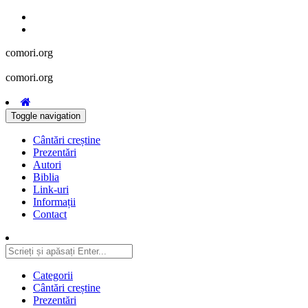
comori.org
comori.org
Toggle navigation
Cântări creștine
Prezentări
Autori
Biblia
Link-uri
Informații
Contact
Categorii
Cântări creștine
Prezentări