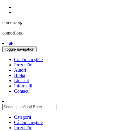
comori.org
comori.org
Toggle navigation
Cântări creștine
Prezentări
Autori
Biblia
Link-uri
Informații
Contact
Categorii
Cântări creștine
Prezentări