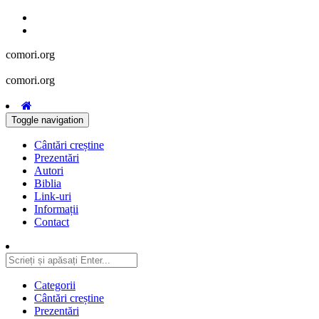
comori.org
comori.org
Toggle navigation
Cântări creștine
Prezentări
Autori
Biblia
Link-uri
Informații
Contact
Categorii
Cântări creștine
Prezentări