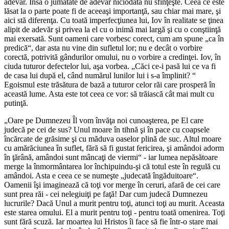
adevăr. Însă o jumătate de adevăr niciodată nu sfinţeşte. Ceea ce este
lăsat la o parte poate fi de aceeaşi importanţă, sau chiar mai mare, şi
aici stă diferenţa. Cu toată imperfecţiunea lui, Iov în realitate se ţinea
alipit de adevăr şi privea la el cu o inimă mai largă şi cu o conştiinţă
mai exersată. Sunt oameni care vorbesc corect, cum am spune „ca în
predică“, dar asta nu vine din sufletul lor; nu e decât o vorbire
corectă, potrivită gândurilor omului, nu o vorbire a credinţei. Iov, în
ciuda tuturor defectelor lui, aşa vorbea. „
Căci ce-i pasă lui ce va fi
de casa lui după el, când numărul lunilor lui i s-a împlinit?
“
Egoismul este trăsătura de bază a tuturor celor răi care prosperă în
această lume. Asta este tot ceea ce vor: să trăiască cât mai mult cu
putinţă.
„
Oare pe Dumnezeu Îl vom învăţa noi cunoaşterea, pe El care
judecă pe cei de sus? Unul moare în tihnă şi în pace cu coapsele
încărcate de grăsime şi cu măduva oaselor plină de suc. Altul moare
cu amărăciunea în suflet, fără să fi gustat fericirea, şi amândoi adorm
în ţărână, amândoi sunt mâncaţi de viermi
“ - iar lumea nepăsătoare
merge la înmormântarea lor închipuindu-şi că totul este în regulă cu
amândoi. Asta e ceea ce se numeşte „judecată îngăduitoare“.
Oamenii îşi imaginează că toţi vor merge în ceruri, afară de cei care
sunt prea răi - cei nelegiuiţi pe faţă! Dar cum judecă Dumnezeu
lucrurile? Dacă Unul a murit pentru toţi, atunci toţi au murit. Aceasta
este starea omului. El a murit pentru toţi - pentru toată omenirea. Toţi
sunt fără scuză. Iar moartea lui Hristos îi face să fie într-o stare mai