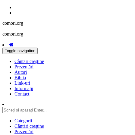
comori.org
comori.org
Toggle navigation
Cântări creștine
Prezentări
Autori
Biblia
Link-uri
Informații
Contact
Categorii
Cântări creștine
Prezentări