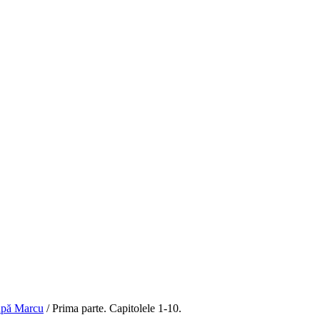
upă Marcu
/
Prima parte. Capitolele 1-10.