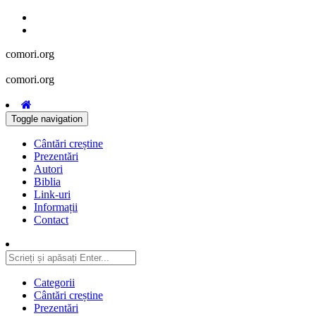
comori.org
comori.org
Toggle navigation
Cântări creștine
Prezentări
Autori
Biblia
Link-uri
Informații
Contact
Categorii
Cântări creștine
Prezentări