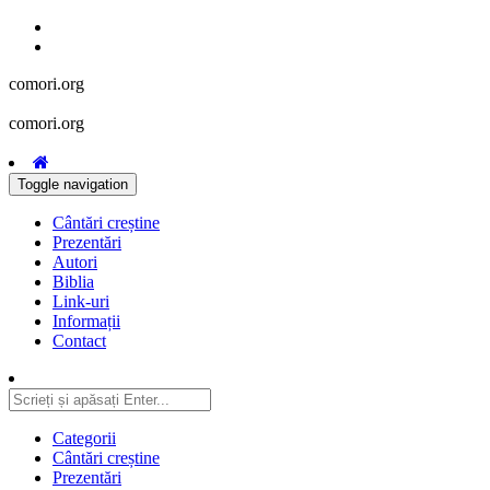
comori.org
comori.org
Toggle navigation
Cântări creștine
Prezentări
Autori
Biblia
Link-uri
Informații
Contact
Categorii
Cântări creștine
Prezentări