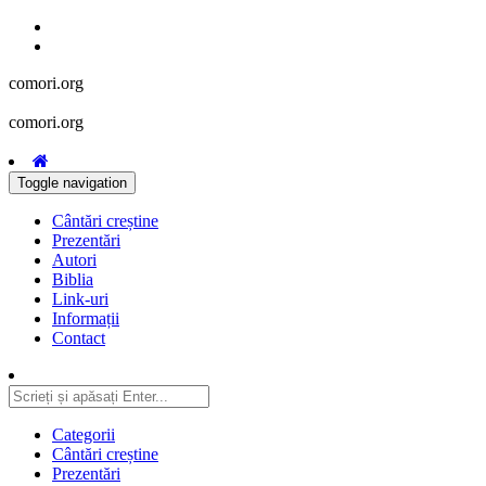
comori.org
comori.org
Toggle navigation
Cântări creștine
Prezentări
Autori
Biblia
Link-uri
Informații
Contact
Categorii
Cântări creștine
Prezentări