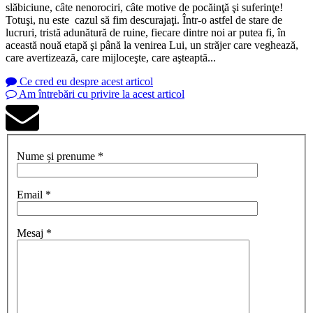
slăbiciune, câte nenorociri, câte motive de pocăinţă şi suferinţe!
Totuşi, nu este cazul să fim descurajaţi. Într-o astfel de stare de
lucruri, tristă adunătură de ruine, fiecare dintre noi ar putea fi, în
această nouă etapă şi până la venirea Lui, un străjer care veghează,
care avertizează, care mijloceşte, care aşteaptă...
Ce cred eu despre acest articol
Am întrebări cu privire la acest articol
Nume și prenume *
Email *
Mesaj *