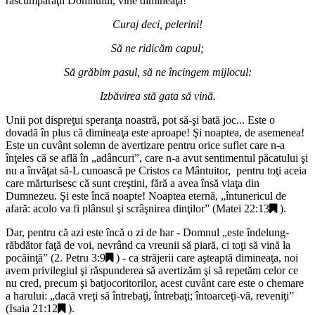
răscumpăraţii Domnului, vine dimineaţa!
Curaj deci, pelerini!
Să ne ridicăm capul;
Să grăbim pasul, să ne încingem mijlocul:
Izbăvirea stă gata să vină.
Unii pot dispreţui speranţa noastră, pot să-şi bată joc... Este o
dovadă în plus că dimineaţa este aproape! Şi noaptea, de asemenea!
Este un cuvânt solemn de avertizare pentru orice suflet care n-a
înţeles că se află în „
adâncuri
”, care n-a avut sentimentul păcatului şi
nu a învăţat să-L cunoască pe Cristos ca Mântuitor, pentru toţi aceia
care mărturisesc că sunt creştini, fără a avea însă viaţa din
Dumnezeu. Şi este încă noapte! Noaptea eternă, „
întunericul de
afară: acolo va fi plânsul şi scrâşnirea dinţilor
” (
Matei 22:13
).
Dar, pentru că azi este încă o zi de har - Domnul „
este îndelung-
răbdător faţă de voi, nevrând ca vreunii să piară, ci toţi să vină la
pocăinţă
” (
2. Petru 3:9
) - ca străjerii care aşteaptă dimineaţa, noi
avem privilegiul şi răspunderea să avertizăm şi să repetăm celor ce
nu cred, precum şi batjocoritorilor, acest cuvânt care este o chemare
a harului: „
dacă vreţi să întrebaţi, întrebaţi; întoarceţi-vă, reveniţi
”
(
Isaia 21:12
).