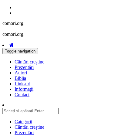
comori.org
comori.org
Toggle navigation
Cântări creștine
Prezentări
Autori
Biblia
Link-uri
Informații
Contact
Categorii
Cântări creștine
Prezentări