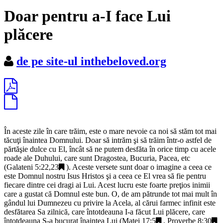
Doar pentru a-I face Lui
plăcere
de pe site-ul inthebeloved.org
În aceste zile în care trăim, este o mare nevoie ca noi să stăm tot mai
tăcuţi înaintea Domnului. Doar să intrăm şi să trăim într-o astfel de
părtăşie dulce cu El, încât să ne putem desfăta în orice timp cu acele
roade ale Duhului, care sunt Dragostea, Bucuria, Pacea, etc
(
Galateni 5:22,23
). Aceste versete sunt doar o imagine a ceea ce
este Domnul nostru Isus Hristos şi a ceea ce El vrea să fie pentru
fiecare dintre cei dragi ai Lui. Acest lucru este foarte preţios inimii
care a gustat că Domnul este bun. O, de am pătrunde tot mai mult în
gândul lui Dumnezeu cu privire la Acela, al cărui farmec infinit este
desfătarea Sa zilnică, care întotdeauna I-a făcut Lui plăcere, care
întotdeauna S-a bucurat înaintea Lui (
Matei 17:5
,
Proverbe 8:30