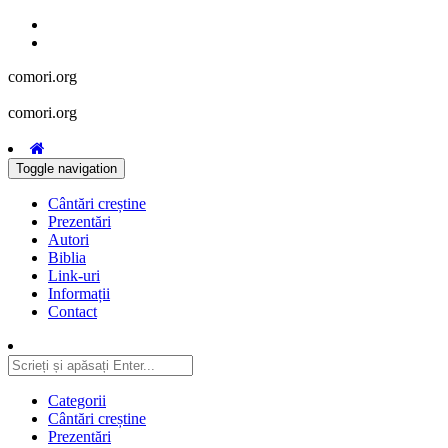
comori.org
comori.org
Toggle navigation
Cântări creștine
Prezentări
Autori
Biblia
Link-uri
Informații
Contact
Categorii
Cântări creștine
Prezentări