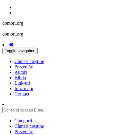
comori.org
comori.org
Toggle navigation
Cântări creștine
Prezentări
Autori
Biblia
Link-uri
Informații
Contact
Categorii
Cântări creștine
Prezentări