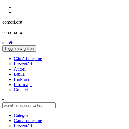
comori.org
comori.org
Toggle navigation
Cântări creștine
Prezentări
Autori
Biblia
Link-uri
Informații
Contact
Categorii
Cântări creștine
Prezentări