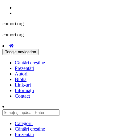
comori.org
comori.org
Toggle navigation
Cântări creștine
Prezentări
Autori
Biblia
Link-uri
Informații
Contact
Categorii
Cântări creștine
Prezentări