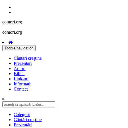
comori.org
comori.org
Toggle navigation
Cântări creștine
Prezentări
Autori
Biblia
Link-uri
Informații
Contact
Categorii
Cântări creștine
Prezentări