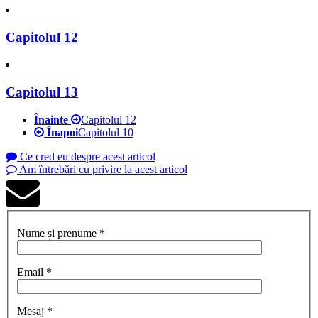
Capitolul 12
Capitolul 13
Înainte
Capitolul 12
Înapoi
Capitolul 10
Ce cred eu despre acest articol
Am întrebări cu privire la acest articol
Nume și prenume *
Email *
Mesaj *