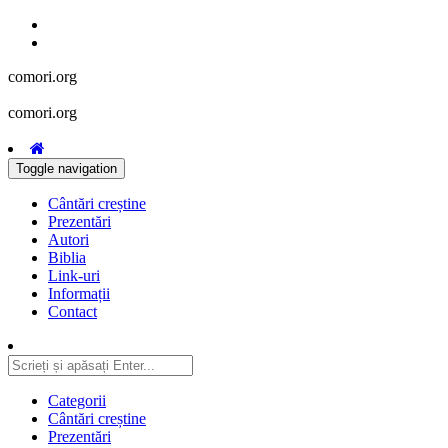
comori.org
comori.org
Toggle navigation
Cântări creștine
Prezentări
Autori
Biblia
Link-uri
Informații
Contact
Categorii
Cântări creștine
Prezentări