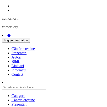
comori.org
comori.org
Toggle navigation
Cântări creștine
Prezentări
Autori
Biblia
Link-uri
Informații
Contact
Categorii
Cântări creștine
Prezentări