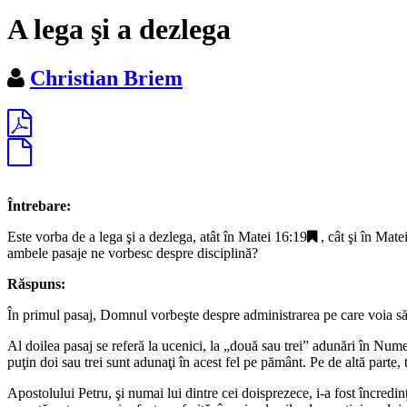
A lega şi a dezlega
Christian Briem
Întrebare:
Este vorba de a lega şi a dezlega, atât în
Matei 16:19
, cât şi în
Matei
ambele pasaje ne vorbesc despre disciplină?
Răspuns:
În primul pasaj, Domnul vorbeşte despre administrarea pe care voia să 
Al doilea pasaj se referă la ucenici, la „
două sau trei
” adunări în Numele
puţin doi sau trei sunt adunaţi în acest fel pe pământ. Pe de altă parte
Apostolului Petru, şi numai lui dintre cei doisprezece, i-a fost încredin