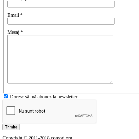
Email *
Mesaj *
Doresc să mă abonez la newsletter
Trimite
Copyright © 2011-2018 comori.org