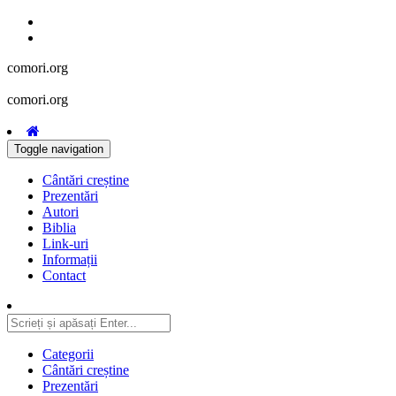
comori.org
comori.org
Toggle navigation
Cântări creștine
Prezentări
Autori
Biblia
Link-uri
Informații
Contact
Categorii
Cântări creștine
Prezentări