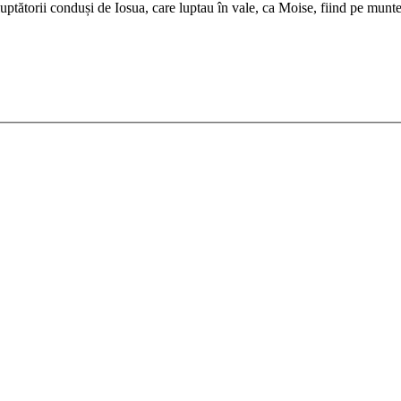
uptătorii conduși de Iosua, care luptau în vale, ca Moise, fiind pe munte 