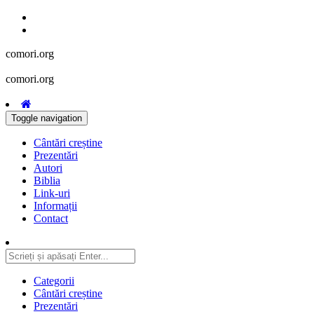
comori.org
comori.org
Toggle navigation
Cântări creștine
Prezentări
Autori
Biblia
Link-uri
Informații
Contact
Categorii
Cântări creștine
Prezentări