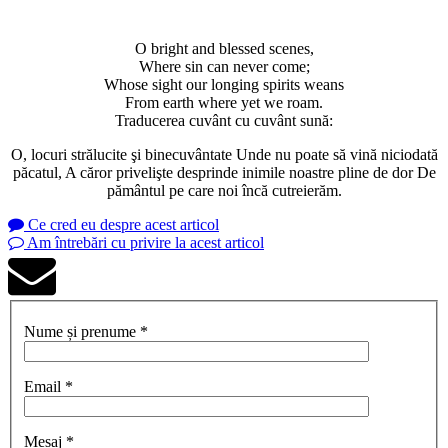
O bright and blessed scenes,
Where sin can never come;
Whose sight our longing spirits weans
From earth where yet we roam.
Traducerea cuvânt cu cuvânt sună:
O, locuri strălucite şi binecuvântate Unde nu poate să vină niciodată
păcatul, A căror privelişte desprinde inimile noastre pline de dor De
pământul pe care noi încă cutreierăm.
Ce cred eu despre acest articol
Am întrebări cu privire la acest articol
Nume și prenume *
Email *
Mesaj *