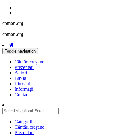
comori.org
comori.org
Toggle navigation
Cântări creștine
Prezentări
Autori
Biblia
Link-uri
Informații
Contact
Categorii
Cântări creștine
Prezentări