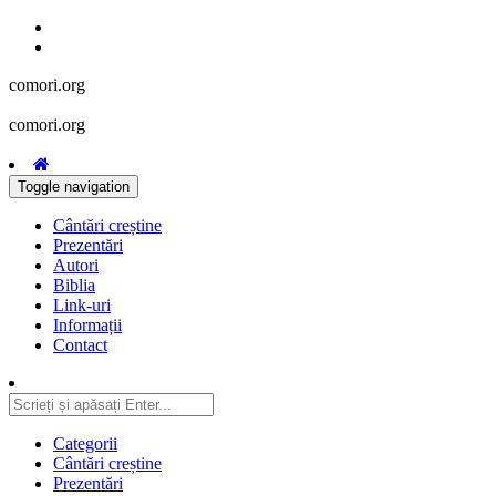
comori.org
comori.org
Toggle navigation
Cântări creștine
Prezentări
Autori
Biblia
Link-uri
Informații
Contact
Categorii
Cântări creștine
Prezentări