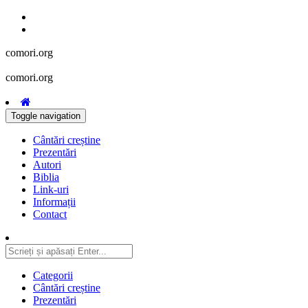
comori.org
comori.org
Toggle navigation
Cântări creștine
Prezentări
Autori
Biblia
Link-uri
Informații
Contact
Categorii
Cântări creștine
Prezentări