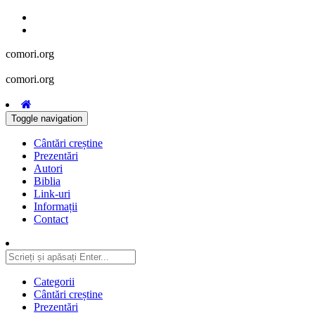
comori.org
comori.org
Toggle navigation
Cântări creștine
Prezentări
Autori
Biblia
Link-uri
Informații
Contact
Categorii
Cântări creștine
Prezentări